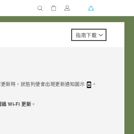
指南下載
體更新時，狀態列便會出現更新通知圖示
。
。
過 Wi-Fi 更新
。
。