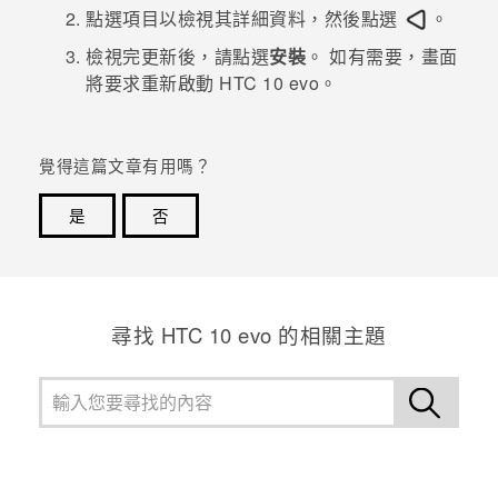
點選項目以檢視其詳細資料，然後點選
。
登入
檢視完更新後，請點選
安裝
。
如有需要，畫面
將要求重新啟動
HTC 10 evo
。
覺得這篇文章有用嗎？
是
否
感謝您！您的意見回報可協助他人查看最實用的資訊。
尋找 HTC 10 evo 的相關主題