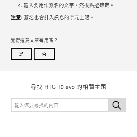
輸入要用作簽名的文字，然後點選
確定
。
登入
注意:
簽名也會計入訊息的字元上限。
覺得這篇文章有用嗎？
是
否
感謝您！您的意見回報可協助他人查看最實用的資訊。
尋找 HTC 10 evo 的相關主題