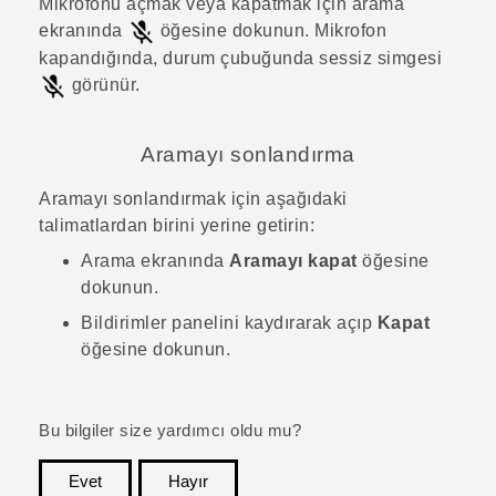
Mikrofonu açmak veya kapatmak için arama
ekranında
öğesine dokunun.
Mikrofon
kapandığında, durum çubuğunda sessiz simgesi
görünür.
Aramayı sonlandırma
Aramayı sonlandırmak için aşağıdaki
talimatlardan birini yerine getirin:
Arama ekranında
Aramayı kapat
öğesine
dokunun.
Bildirimler panelini kaydırarak açıp
Kapat
öğesine dokunun.
Bu bilgiler size yardımcı oldu mu?
Evet
Hayır