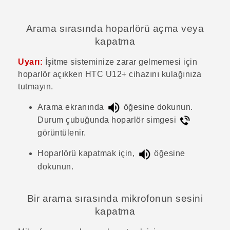
Arama sırasında hoparlörü açma veya
kapatma
Uyarı:
İşitme sisteminize zarar gelmemesi için
hoparlör açıkken
HTC U12+‍
cihazını kulağınıza
tutmayın.
Arama ekranında
öğesine dokunun.
Durum çubuğunda hoparlör simgesi
görüntülenir.
Hoparlörü kapatmak için,
öğesine
dokunun.
Bir arama sırasında mikrofonun sesini
kapatma