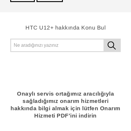
teşekkür ederim!
HTC U12+ hakkında Konu Bul
Onaylı servis ortağımız aracılığıyla
sağladığımız onarım hizmetleri
hakkında bilgi almak için lütfen Onarım
Hizmeti PDF'ini indirin