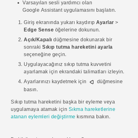
Varsayılan sesli yardımcı olan
Google Assistant
uygulamasını başlatın.
Giriş
ekranında yukarı kaydırıp
Ayarlar
>
Edge Sense
öğelerine dokunun.
Açık/Kapalı
düğmesine dokunarak bir
sonraki
Sıkıp tutma hareketini ayarla
seçeneğine geçin.
Uygulayacağınız sıkıp tutma kuvvetini
ayarlamak için ekrandaki talimatları izleyin.
Ayarlarınızı kaydetmek için
düğmesine
basın.
Sıkıp tutma hareketini başka bir eyleme veya
uygulamaya atamak için
Sıkma hareketlerine
atanan eylemleri değiştirme
kısmına bakın.