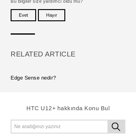
Bu bilgiler size yardımcı oldu mu?
Evet
Hayır
teşekkür ederim!
RELATED ARTICLE
Edge Sense nedir?
HTC U12+ hakkında Konu Bul