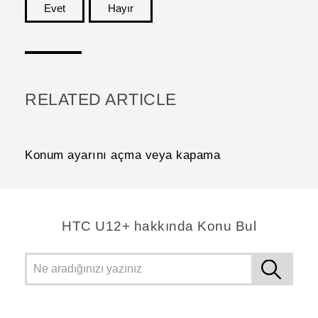
Evet
Hayır
teşekkür ederim!
RELATED ARTICLE
Konum ayarını açma veya kapama
HTC U12+ hakkında Konu Bul