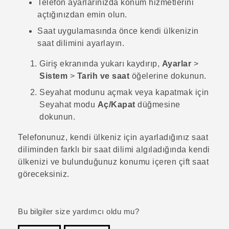
Telefon ayarlarınızda konum hizmetlerini
açtığınızdan emin olun.
Saat
uygulamasında önce kendi ülkenizin
saat dilimini ayarlayın.
Giriş
ekranında yukarı kaydırıp,
Ayarlar
>
Sistem
>
Tarih ve saat
öğelerine dokunun.
Seyahat modunu açmak veya kapatmak için
Seyahat modu
Aç/Kapat
düğmesine
dokunun.
Telefonunuz, kendi ülkeniz için ayarladığınız saat
diliminden farklı bir saat dilimi algıladığında kendi
ülkenizi ve bulunduğunuz konumu içeren çift saat
göreceksiniz.
Bu bilgiler size yardımcı oldu mu?