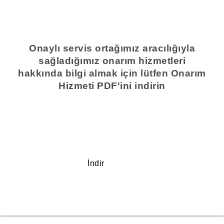
Onaylı servis ortağımız aracılığıyla
sağladığımız onarım hizmetleri
hakkında bilgi almak için lütfen Onarım
Hizmeti PDF'ini indirin
İndir