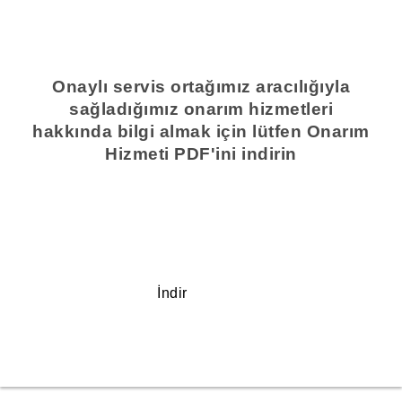
Onaylı servis ortağımız aracılığıyla
sağladığımız onarım hizmetleri
hakkında bilgi almak için lütfen Onarım
Hizmeti PDF'ini indirin
İndir