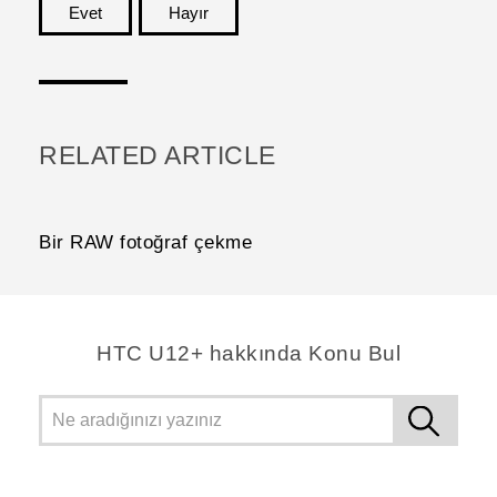
Evet
Hayır
teşekkür ederim!
RELATED ARTICLE
Bir RAW fotoğraf çekme
HTC U12+ hakkında Konu Bul