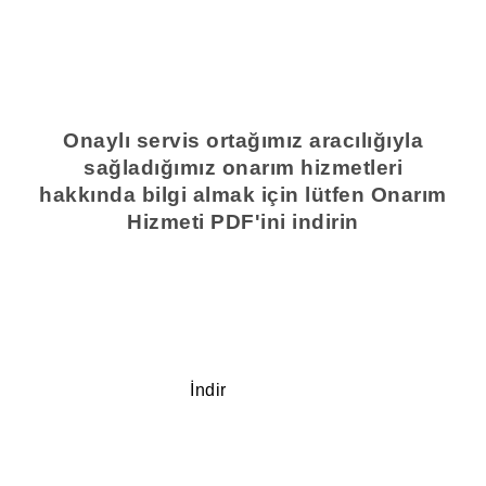
Onaylı servis ortağımız aracılığıyla
sağladığımız onarım hizmetleri
hakkında bilgi almak için lütfen Onarım
Hizmeti PDF'ini indirin
İndir