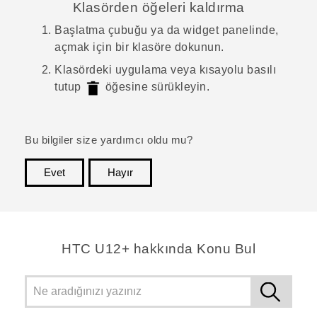
Klasörden öğeleri kaldırma
Başlatma çubuğu ya da widget panelinde,
açmak için bir klasöre dokunun.
Klasördeki uygulama veya kısayolu basılı
tutup
öğesine sürükleyin.
Bu bilgiler size yardımcı oldu mu?
Evet
Hayır
teşekkür ederim!
HTC U12+ hakkında Konu Bul