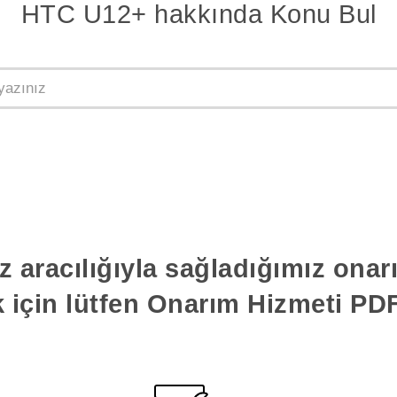
HTC U12+ hakkında Konu Bul
z aracılığıyla sağladığımız ona
k için lütfen Onarım Hizmeti PDF'