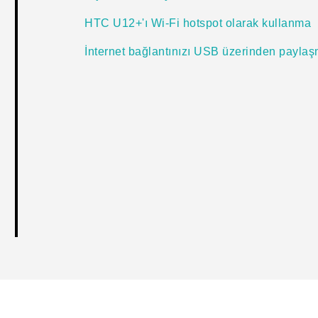
HTC U12+‍'ı Wi‍-Fi hotspot olarak kullanma
İnternet bağlantınızı USB üzerinden payla