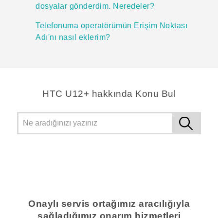
dosyalar gönderdim. Neredeler?
Telefonuma operatörümün Erişim Noktası
Adı'nı nasıl eklerim?
HTC U12+ hakkında Konu Bul
Onaylı servis ortağımız aracılığıyla
sağladığımız onarım hizmetleri