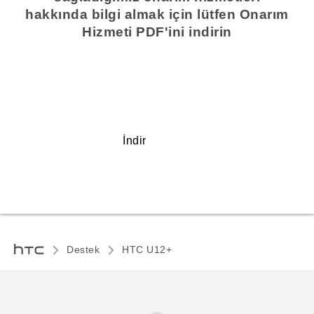
hakkında bilgi almak için lütfen Onarım
Hizmeti PDF'ini indirin
İndir
Destek
HTC U12+‎