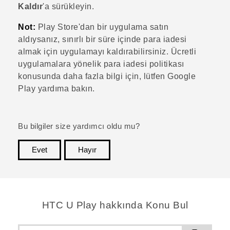
Kaldır
'a sürükleyin.
Not:
Play Store
'dan bir uygulama satın
aldıysanız, sınırlı bir süre içinde para iadesi
almak için uygulamayı kaldırabilirsiniz. Ücretli
uygulamalara yönelik para iadesi politikası
konusunda daha fazla bilgi için, lütfen
Google
Play
yardıma bakın.
Bu bilgiler size yardımcı oldu mu?
Evet
Hayır
teşekkür ederim!
HTC U Play hakkında Konu Bul