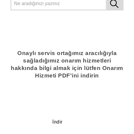
Onaylı servis ortağımız aracılığıyla
sağladığımız onarım hizmetleri
hakkında bilgi almak için lütfen Onarım
Hizmeti PDF'ini indirin
İndir