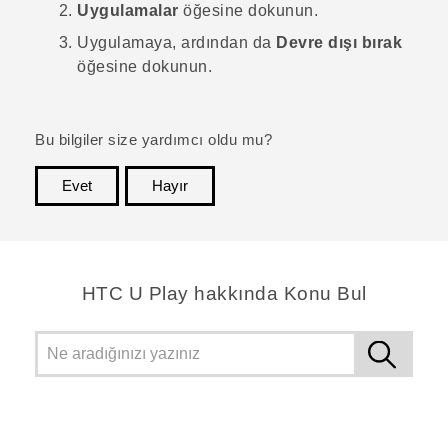
Uygulamalar
öğesine dokunun.
Uygulamaya, ardından da
Devre dışı bırak
öğesine dokunun.
Bu bilgiler size yardımcı oldu mu?
Evet
Hayır
teşekkür ederim!
HTC U Play hakkında Konu Bul