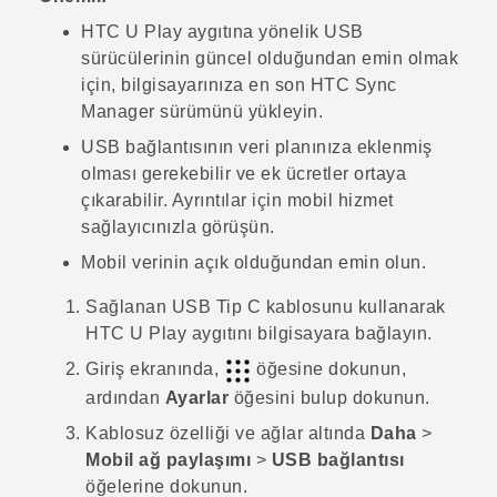
HTC U Play
aygıtına yönelik USB
sürücülerinin güncel olduğundan emin olmak
için, bilgisayarınıza en son
HTC Sync
Manager
sürümünü yükleyin.
USB bağlantısının veri planınıza eklenmiş
olması gerekebilir ve ek ücretler ortaya
çıkarabilir. Ayrıntılar için mobil hizmet
sağlayıcınızla görüşün.
Mobil verinin açık olduğundan emin olun.
Sağlanan
USB Tip C
kablosunu kullanarak
HTC U Play
aygıtını bilgisayara bağlayın.
Giriş
ekranında,
öğesine dokunun,
ardından
Ayarlar
öğesini bulup dokunun.
Kablosuz özelliği ve ağlar
altında
Daha
>
Mobil ağ paylaşımı
>
USB bağlantısı
öğelerine dokunun.