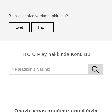
Bu bilgiler size yardımcı oldu mu?
Evet
Hayır
teşekkür ederim!
HTC U Play hakkında Konu Bul
Onaylı servis ortağımız aracılığıyla