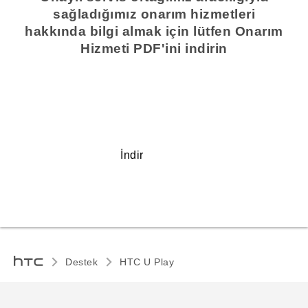
sağladığımız onarım hizmetleri
hakkında bilgi almak için lütfen Onarım
Hizmeti PDF'ini indirin
İndir
Destek
HTC U Play‎