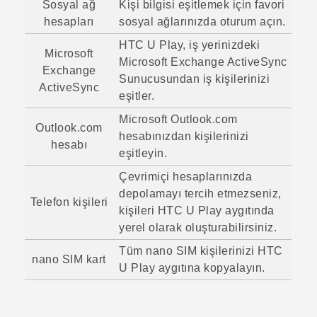
Sosyal ağ
Kişi bilgisi eşitlemek için favori
hesapları
sosyal ağlarınızda oturum açın.
HTC U Play
, iş yerinizdeki
Microsoft
Microsoft
Exchange
ActiveSync
Exchange
Sunucusundan iş kişilerinizi
ActiveSync
eşitler.
Microsoft
Outlook.com
Outlook.com
hesabınızdan kişilerinizi
hesabı
eşitleyin.
Çevrimiçi hesaplarınızda
depolamayı tercih etmezseniz,
Telefon kişileri
kişileri
HTC U Play
aygıtında
yerel olarak oluşturabilirsiniz.
Tüm
nano SIM
kişilerinizi
HTC
nano SIM
kart
U Play
aygıtına kopyalayın.