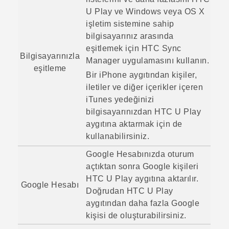
U Play
ve
Windows
veya
OS X
işletim sistemine sahip
bilgisayarınız arasında
eşitlemek için
HTC Sync
Bilgisayarınızla
Manager
uygulamasını kullanın.
eşitleme
Bir
iPhone
aygıtından kişiler,
iletiler ve diğer içerikler içeren
iTunes
yedeğinizi
bilgisayarınızdan
HTC U Play
aygıtına aktarmak için de
kullanabilirsiniz.
Google
Hesabınızda oturum
açtıktan sonra
Google
kişileri
HTC U Play
aygıtına aktarılır.
Google
Hesabı
Doğrudan
HTC U Play
aygıtından daha fazla
Google
kişisi de oluşturabilirsiniz.