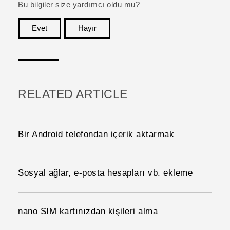
Bu bilgiler size yardımcı oldu mu?
Evet
Hayır
teşekkür ederim!
RELATED ARTICLE
Bir Android telefondan içerik aktarmak
Sosyal ağlar, e-posta hesapları vb. ekleme
nano SIM kartınızdan kişileri alma