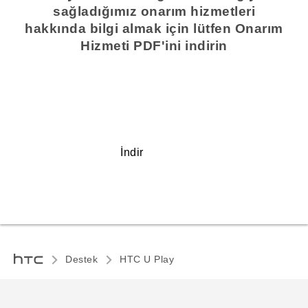
sağladığımız onarım hizmetleri
hakkında bilgi almak için lütfen Onarım
Hizmeti PDF'ini indirin
İndir
Destek
HTC U Play‎