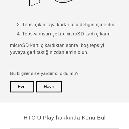
Tepsi çıkıncaya kadar ucu deliğin içine itin.
Tepsiyi dışarı çekip
microSD
kartı çıkarın.
microSD
kartı çıkardıktan sonra, boş tepsiyi
yuvaya geri taktığınızdan emin olun.
Bu bilgiler size yardımcı oldu mu?
Evet
Hayır
teşekkür ederim!
HTC U Play hakkında Konu Bul