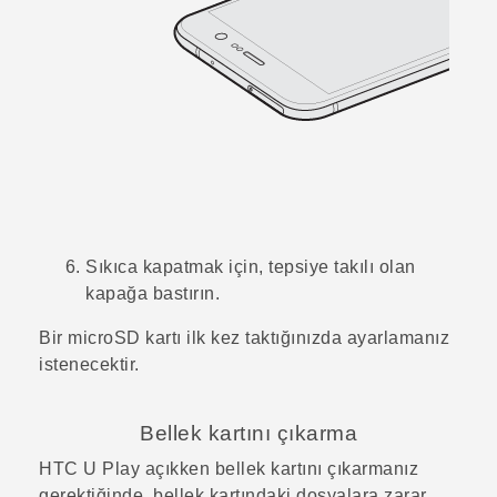
Sıkıca kapatmak için, tepsiye takılı olan
kapağa bastırın.
Bir
microSD
kartı ilk kez taktığınızda ayarlamanız
istenecektir.
Bellek kartını çıkarma
HTC U Play
açıkken bellek kartını çıkarmanız
gerektiğinde, bellek kartındaki dosyalara zarar