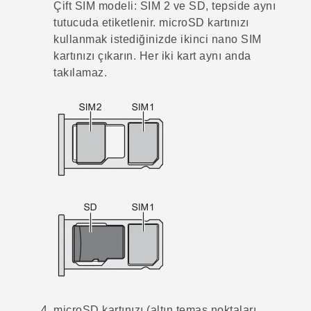
Çift SIM modeli:
SIM 2 ve SD, tepside aynı
tutucuda etiketlenir.
microSD
kartınızı
kullanmak istediğinizde ikinci
nano SIM
kartınızı çıkarın. Her iki kart aynı anda
takılamaz.
microSD
kartınızı (altın temas noktaları