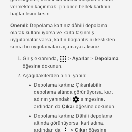
vermekten kaçınmak için önce bellek kartının
bağlantısını kesin.
Önemli:
Depolama kartınız dâhili depolama
olarak kullanılıyorsa ve karta taşınmış
uygulamalar varsa, kartın bağlantısını kestikten
sonra bu uygulamaları açamayacaksınız.
Giriş
ekranında,
>
Ayarlar
>
Depolama
öğesine dokunun.
Aşağıdakilerden birini yapın:
Depolama kartınız
Çıkarılabilir
depolama
altında görünüyorsa, kart
adının yanındaki
simgesine,
ardından da
Çıkar
öğesine dokunun.
Depolama kartınız
Dâhili depolama
altında görünüyorsa, kart adına,
ardından da
>
Çıkar
öğesine