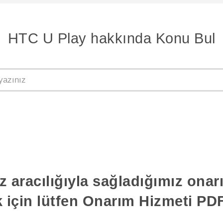
HTC U Play hakkında Konu Bul
z aracılığıyla sağladığımız ona
k için lütfen Onarım Hizmeti PDF'