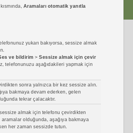
kısmında,
Aramaları otomatik yanıtla
telefonunuz yukarı bakıyorsa, sessize almak
in.
Ses ve bildirim
>
Sessize almak için çevir
z, telefonunuzu aşağıdakileri yapmak için
irdikten sonra yalnızca bir kez sessize alın.
ğıya bakmaya devam ederken, gelen
uğunda tekrar çalacaktır.
sessize almak için telefonu çevirdikten
n aramalar olduğunda, aşağıya bakmaya
en her zaman sessizde tutun.