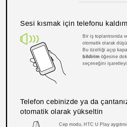
Sesi kısmak için telefonu kaldı
Bir iş toplantısında 
otomatik olarak düş
Bu özelliği açıp kapa
bildirim
öğesine do
seçeneğini işaretleyin
Telefon cebinizde ya da çantanı
otomatik olarak yükseltin
Cep modu,
HTC U Play
aygıtın