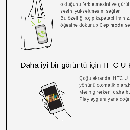
olduğunu fark etmesini ve gürül
sesini yükseltmesini sağlar.
Bu özelliği açıp kapatabilirsini
öğesine dokunup
Cep modu
seç
Daha iyi bir görüntü için
HTC U 
Çoğu ekranda,
HTC U 
yönünü otomatik olarak 
Metin girerken, daha b
Play
aygıtını yana doğr