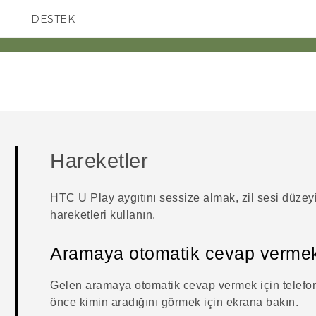
DESTEK
AKILLI TELEFONLAR
Hareketler
HTC U Play
aygıtını sessize almak, zil sesi düzey
hareketleri kullanın.
Aramaya otomatik cevap vermek 
Gelen aramaya otomatik cevap vermek için telefon
önce kimin aradığını görmek için ekrana bakın.