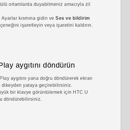
tülü ortamlarda duyabilmeniz amacıyla zil
z. Ayarlar kısmına gidin ve
Ses ve bildirim
eneğini işaretleyin veya işaretini kaldırın.
Play
aygıtını döndürün
Play
aygıtını yana doğru döndürerek ekran
dikeyden yataya geçirebilirsiniz.
üyük bir klavye görüntülemek için
HTC U
u döndürebilirsiniz.