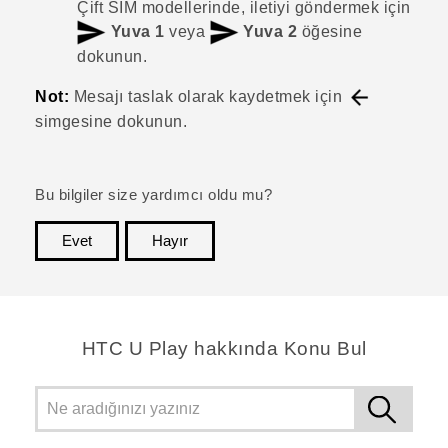
Çift SIM modellerinde, iletiyi göndermek için
Yuva 1
veya
Yuva 2
öğesine
dokunun.
Not:
Mesajı taslak olarak kaydetmek için
simgesine dokunun.
Bu bilgiler size yardımcı oldu mu?
Evet
Hayır
teşekkür ederim!
HTC U Play hakkında Konu Bul