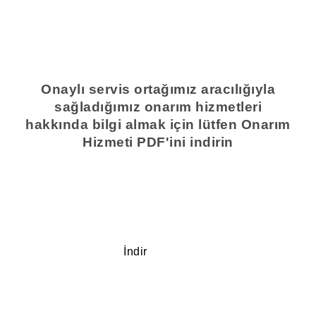
Onaylı servis ortağımız aracılığıyla
sağladığımız onarım hizmetleri
hakkında bilgi almak için lütfen Onarım
Hizmeti PDF'ini indirin
İndir