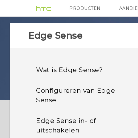
PRODUCTEN
AANBI
VIVE
G REIGNS
HTC
Edge Sense
Wat is Edge Sense?
Configureren van Edge
Sense
Edge Sense in- of
uitschakelen