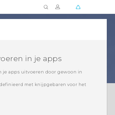
voeren in je apps
n je apps uitvoeren door gewoon in
gedefinieerd met knijpgebaren voor het