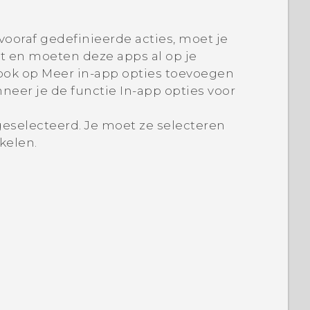
vooraf gedefinieerde acties, moet je
t en moeten deze apps al op je
 ook op
Meer in-app opties toevoegen
neer je de functie In-app opties voor
eselecteerd. Je moet ze selecteren
kelen.