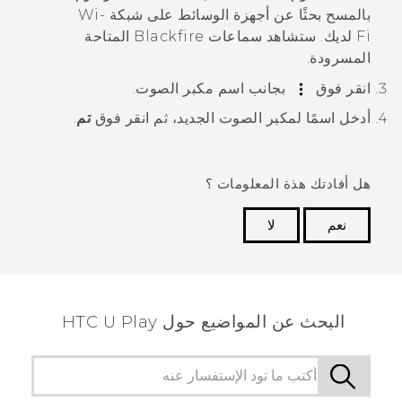
بالمسح بحثًا عن أجهزة الوسائط على شبكة
Wi‍-
Fi
لديك. ستشاهد سماعات
Blackfire
المتاحة
المسرودة.
انقر فوق
بجانب اسم مكبر الصوت.
أدخل اسمًا لمكبر الصوت الجديد، ثم انقر فوق
تم
.
هل أفادتك هذة المعلومات ؟
نعم
لا
شكرًا لك! تساعد ملاحظاتك الآخرين على تحديد المعلومات
الأكثر فائدة.
البحث عن المواضيع حول HTC U Play