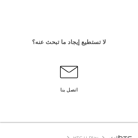
لا تستطيع إيجاد ما تبحث عنه؟
اتصل بنا
الدعم
HTC U Play‎