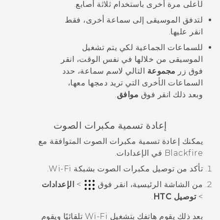
لأعلى مرة أخرى باستخدام ثلاثة أصابع.
لتدفق الموسيقى إلى سماعة أخرى، فقط
انقر عليها.
للسماعات الجماعية لكي يتم تشغيل
الموسيقى من خلالها في نفس الوقت، انقر
فوق زر
مجموعة
التالي لاسم سماعة، حدد
السماعات الأخرى التي تريد دمجها معها،
وبعد ذلك انقر فوق
موافق
.
إعادة تسمية مكبرات الصوت
يمكنك إعادة تسمية مكبرات الصوت المتوافقة مع
Blackfire
في الإعدادات.
تأكد من توصيل مكبرات الصوت بشبكة
Wi‍-Fi
.
من الشاشة
الرئيسية
، انقر فوق
>
الإعدادات
>
توصيل HTC
.
بعد ذلك يقوم هاتفك بتشغيل
Wi‍-Fi
تلقائيًا ويقوم