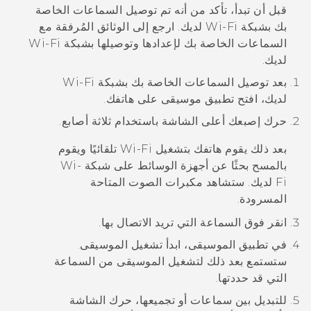
قبل أن تبدأ، تأكد من أنه تم توصيل السماعات الخاصة
بك بشبكة
Wi‍-Fi
لديك. ارجع إلى الوثائق المُرفقة مع
السماعات الخاصة بك لإعدادها وتوصيلها بشبكة
Wi‍-Fi
لديك.
بعد توصيل السماعات الخاصة بك بشبكة
Wi‍-Fi
لديك، افتح تطبيق موسيقى على هاتفك.
حرك إصبعك أعلى الشاشة باستخدام ثلاثة أصابع.
بعد ذلك يقوم هاتفك بتشغيل
Wi‍-Fi
تلقائيًا ويقوم
بالمسح بحثًا عن أجهزة الوسائط على شبكة
Wi‍-
Fi
لديك. ستشاهد مكبرات الصوت المتاحة
المسرودة.
انقر فوق السماعة التي تريد الاتصال بها.
في تطبيق الموسيقى، ابدأ تشغيل الموسيقى.
ستستمع بعد ذلك لتشغيل الموسيقى من السماعة
التي قد حددتها.
للتبديل بين سماعات أو تجميعها، حرك الشاشة