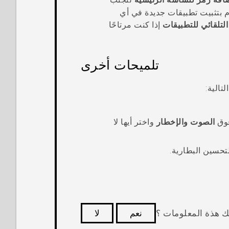
 بتثبيت تطبيقات جديدة في أي
لتلقائي للتطبيقات
إذا كنت مرتاحًا
تلميحات أخرى
الية:
فوق
الصوت والإخطار
واختر أيها لا
تحسين البطارية.
ك هذة المعلومات ؟
نعم
لا