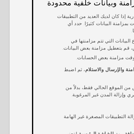
امنة وبيانات خلفية محدودة
ية إذا كان لديك العديد من التطبيقات
بمزامنة البيانات كثيرًا. حدد أي
.
البيانات التي تتم مزامنتها في
، قم بتعطيل مزامنة بعض البيانات.
د وقت مزامنة بعض الحسابات.
منة والإرسال والاستلام
، ثم اضبط
ن الموقع الحالي فقط، بدلاً من
ي وإزالة المدن غير المرغوبة.
الة التطبيقات المصغرة غير الهامة
افة رمز للشاشة الرئيسية
لتجنب