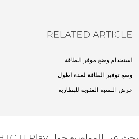
شكرًا لك! تساعد ملاحظاتك الآخرين على تحديد المعلومات الأ
RELATED ARTICLE
استخدام وضع موفر الطاقة
وضع توفير الطاقة لمدة أطول
عرض النسبة المئوية للبطارية
بحث عن المواضيع حول HTC U Play