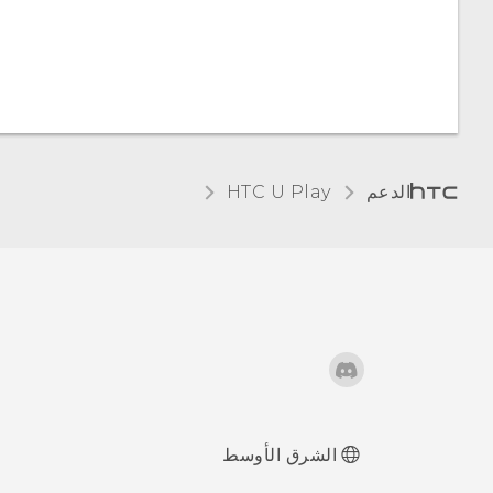
الدعم
HTC U Play‎
الشرق الأوسط