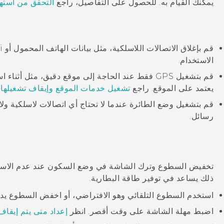
يمكنك القيام به. للحصول على التفاصيل، راجع
التحقق من استهل
قم بإغلاق الاتصالات اللاسلكية، مثل بيانات الهاتف المحمول أو
i
الاستخدام.
قم بتشغيل GPS فقط عند الحاجة إلى موقع دقيق، مثل أث
يعتمد على الموقع. راجع
تشغيل خدمات الموقع وإيقاف تشغيلها
.
قم بتشغيل وضع الطائرة عندما لا تحتاج أي اتصالات لاسلكية ول
رسائل.
تخفيض السطوع وترك الشاشة في وضع السكون عند عدم الاست
ذلك يساعد في توفير طاقة البطارية.
استخدم السطوع التلقائي وهو الافتراضي، أو اخفض السطوع يدوي
اضبط مهلة الشاشة على وقت أقصر. انظر
إعداد متى يتم إيقا