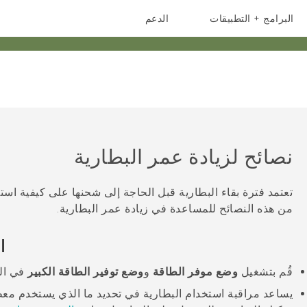
البرامج + التطبيقات
الدعم
أجهزة الهواتف الذكية
أجهزة HTC والملحقات
نصائح لزيادة عمر البطارية
تعتمد فترة بقاء البطارية قبل الحاجة إلى شحنها على كيفية اس
من هذه النصائح للمساعدة في زيادة عمر البطارية.
ا
قُم بتشغيل
وضع موفر الطاقة
و
وضع توفير الطاقة الكبير
في الإ
يساعد مراقبة استخدام البطارية في تحديد ما الذي يستخدم معظ