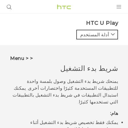
المنتجات
HTC U Play‎
VIVE
أدلة المستخدم
G REIGNS
أجهزة الهواتف الذكية
< < Menu
VIVERSE
شريط بدء التشغيل
البرامج + التطبيقات
يمنحك شريط بدء التشغيل وصول بلمسة واحدة
للتطبيقات المستخدمة كثيرًا واختصارات أخرى. يمكنك
الدعم
استبدال التطبيقات في شريط بدء التشغيل بالتطبيقات
التي تستخدمها كثيرًا.
أجهزة HTC والملحقات
هام:
يمكنك فقط تخصيص شريط بدء التشغيل أثناء