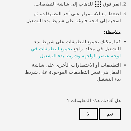
انقر فوق
للذهاب إلى شاشة
التطبيقات
.
اضغط مع الاستمرار على أحد التطبيقات، ثم
اسحبه إلى فتحة فارغة على شريط بدء التشغيل.
ملاحظة:
كما يمكنك تجميع التطبيقات على شريط بدء
التشغيل في مجلد. راجع
تجميع التطبيقات في
لوحة عنصر الواجهة وشريط بدء التشغيل
.
التطبيقات أو الاختصارات الأخرى على شاشة
القفل هي نفس التطبيقات الموجودة على شريط
بدء التشغيل.
هل أفادتك هذة المعلومات ؟
نعم
لا
شكرًا لك! تساعد ملاحظاتك الآخرين على تحديد المعلومات
الأكثر فائدة.