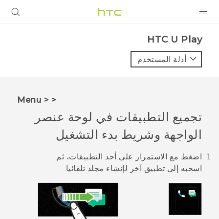
المنتجات
HTC U Play‎
VIVE
أدلة المستخدم
G REIGNS
أجهزة الهواتف الذكية
< < Menu
VIVERSE
تجميع التطبيقات في لوحة عنصر
الواجهة وشريط بدء التشغيل
البرامج + التطبيقات
الدعم
اضغط مع الاستمرار على أحد التطبيقات، ثم
اسحبه إلى تطبيق آخر لإنشاء مجلد تلقائيا.
أجهزة HTC والملحقات