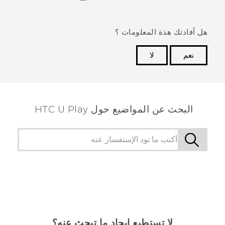
هل أفادتك هذة المعلومات ؟
نعم
لا
شكرًا لك! تساعد ملاحظاتك الآخرين على تحديد المعلومات
الأكثر فائدة.
البحث عن المواضيع حول HTC U Play
لا تستطيع إيجاد ما تبحث عنه؟