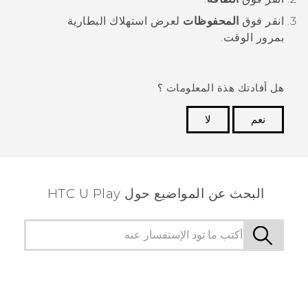
انقر فوق
المحفوظات
لعرض استهلاك البطارية
بمرور الوقت.
هل أفادتك هذة المعلومات ؟
نعم
لا
شكرًا لك! تساعد ملاحظاتك الآخرين على تحديد المعلومات
الأكثر فائدة.
البحث عن المواضيع حول HTC U Play