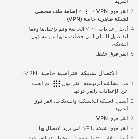
المزيد
.
انقر فوق
VPN
>
>
إضافة ملف شخصي
لشبكة ظاهرية خاصة (VPN)
.
أدخل إعدادات VPN الخاصة وقم بإعدادها وفقا
لتفاصيل الأمان التي حصلت عليها من مسؤول
الشبكة.
انقر فوق
حفظ
.
الاتصال بشبكة افتراضية خاصة (VPN)
من الشاشة
الرئيسية
، انقر فوق
، ثم ابحث
عن
الإعدادات
وانقر فوقها.
أسفل
الشبكة اللاسلكية والشبكات
، انقر فوق
المزيد
.
انقر فوق
VPN
.
انقر فوق شبكة VPN التي تريد الاتصال بها.
أدخل بيانات اعتماد تسجيل الدخول، ثم انقر فوق