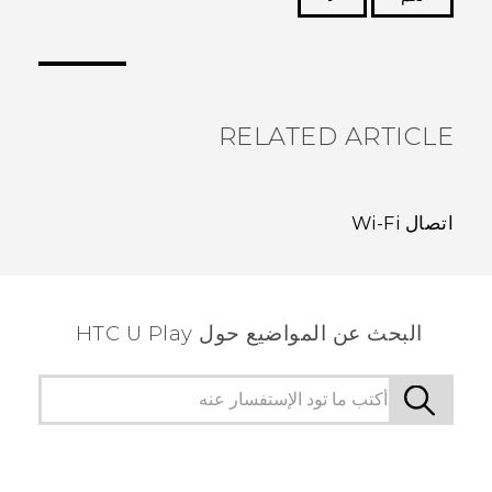
شكرًا لك! تساعد ملاحظاتك الآخرين على تحديد المعلومات
الأكثر فائدة.
RELATED ARTICLE
اتصال Wi‍-Fi
البحث عن المواضيع حول HTC U Play