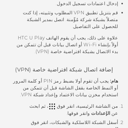
إدخال اعتمادات تسجيل الدخول.
قم بتنزيل تطبيق VPN المطلوب وتثبيته، إذا كنت
متصلاً بشبكة شركة مُؤّمنة. اتصل بمدير الشبكة
للحصول على التفاصيل.
علاوة على ذلك، يجب أن يقوم الهاتف
HTC U Play
أولاً بإنشاء
Wi‍-Fi
أو اتصال بيانات قبل أن تتمكن من
بدء الاتصال بشبكة افتراضية خاصة (VPN).
إضافة اتصال شبكة افتراضية خاصة (VPN)
هام:
يجب أن تقوم أولا بضبط رمز PIN أو كلمة المرور
أو النمط الخاصة بقفل الشاشة قبل أن تتمكن من
استخدام مخزن بيانات الاعتماد وإعداد شبكة VPN.
من الشاشة
الرئيسية
، انقر فوق
، ثم ابحث
عن
الإعدادات
وانقر فوقها.
أسفل
الشبكة اللاسلكية والشبكات
، انقر فوق