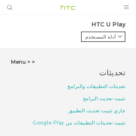
المنتجات
HTC U Play‎
VIVE
أدلة المستخدم
G REIGNS
أجهزة الهواتف الذكية
< < Menu
VIVERSE
تحديثات
البرامج + التطبيقات
تحديثات التطبيقات والبرامج
الدعم
تثبيت تحديث البرامج
أجهزة HTC والملحقات
جاري تثبيت تحديث التطبيق
تثبيت تحديثات التطبيقات من Google Play