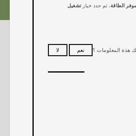
وفر الطاقة
، ثم حدد خيار
تشغيل
ك هذة المعلومات ؟
نعم
لا
كثر فائدة.