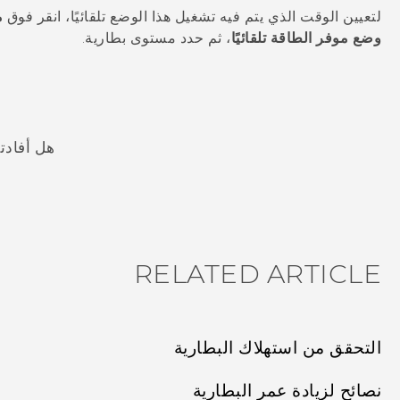
لتعيين الوقت الذي يتم فيه تشغيل هذا الوضع تلقائيًا، انقر فوق
م
وضع موفر الطاقة تلقائيًا
، ثم حدد مستوى بطارية.
هل أفادت
شكرًا لك! تساعد ملاحظاتك الآخرين على تحديد المعلومات الأ
RELATED ARTICLE
التحقق من استهلاك البطارية
نصائح لزيادة عمر البطارية