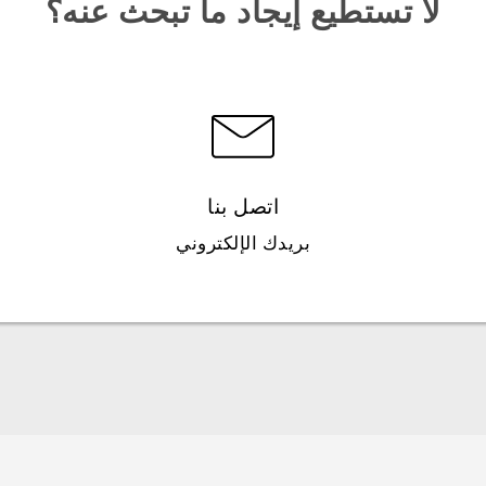
لا تستطيع إيجاد ما تبحث عنه؟
اتصل بنا
بريدك الإلكتروني
العربية - دليل البدء السريع
العربية - دليل المستخدم