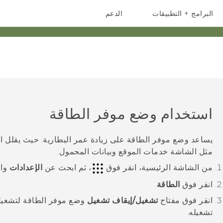
البرامج + التطبيقات
الدعم
أجهزة الهواتف الذكية
أجهزة HTC والملحقات
استخدام وضع موفر الطاقة
يساعد وضع موفر الطاقة على زيادة عمر البطارية. حيث يقلل است
مثل الشاشة خدمات الموقع وبيانات المحمول.
من الشاشة
الرئيسية
، انقر فوق
، ثم ابحث عن
الإعدادات
وان
انقر فوق
الطاقة
.
انقر فوق مفتاح
تشغيل/إيقاف تشغيل
وضع موفر الطاقة لتشغيل
تشغيله.