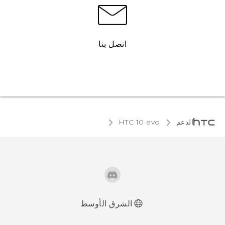
اتصل بنا
الدعم
HTC 10 evo‎
الشرق الأوسط
العربية - دليل البدء السريع