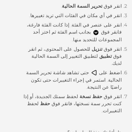
انقر فوق
تحرير السمة الحالية
.
انقر في أي مكان في الفئات التي تريد تغييرها.
انقر على عنصر في الفئة.
إذا كانت الفئة فارغة،
فانقر فوق
بجانب اسم الفئة ثم اختر أحد
المجموعات للتحديد منها.
انقر فوق
تنزيل
للحصول على المحتوى، ثم انقر
فوق
تطبيق
لتطبيق التغيير إلى السمة الحالية
لديك.
اضغط على
حتى تشاهد شاشة
تحرير السمة
الحالية
.
استمر في إجراء التغييرات حتى تكون
راضيًا عن النتيجة.
انقر فوق
حفظ نسخة
لحفظ سمتك الجديدة، أو إذا
كنت تحرر سمة نسختها، فانقر فوق
حفظ
لحفظ
التغييرات.