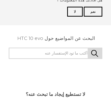
هل أفادتك هذة المعلومات ؟
نعم
لا
شكرًا لك! تساعد ملاحظاتك الآخرين على تحديد المعلومات
الأكثر فائدة.
البحث عن المواضيع حول HTC 10 evo
لا تستطيع إيجاد ما تبحث عنه؟