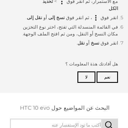
مع الاستمرار، ثم انقر فوق
>
تحديد
الكل
.
انقر فوق
، ثم انقر فوق
نسخ إلى
أو
نقل إلى
.
في القائمة المنسدلة التي تفتح، اختر نوع التخزين
مكان النسخ أو النقل، ومن ثم افتح الملف الوجهة.
انقر فوق
نسخ
أو
نقل
.
هل أفادتك هذة المعلومات ؟
نعم
لا
شكرًا لك! تساعد ملاحظاتك الآخرين على تحديد المعلومات
الأكثر فائدة.
البحث عن المواضيع حول HTC 10 evo