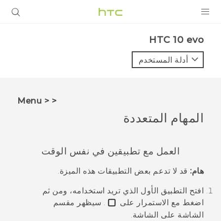
المنتجات
HTC 10 evo‎
VIVE
أدلة المستخدم
G REIGNS
أجهزة الهواتف الذكية
< < Menu
VIVERSE
المهام المتعددة
البرامج + التطبيقات
العمل مع تطبيقين في نفس الوقت
الدعم
هام:
قد لا تدعم بعض التطبيقات هذه الميزة.
أجهزة HTC والملحقات
افتح التطبيق الأول الذي تريد استخدامه، ومن ثم
اضغط مع الاستمرار على
.
سيظهر مقسم
الشاشة على الشاشة.