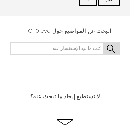
شكرًا لك! تساعد ملاحظاتك الآخرين على تحديد المعلومات
الأكثر فائدة.
البحث عن المواضيع حول HTC 10 evo
لا تستطيع إيجاد ما تبحث عنه؟