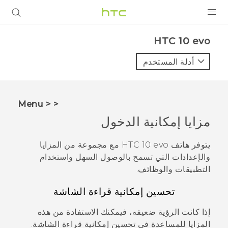
المنتجات
HTC 10 evo‎
VIVE
أدلة المستخدم
G REIGNS
أجهزة الهواتف الذكية
< < Menu
VIVERSE
مزايا إمكانية الدخول
البرامج + التطبيقات
يتوفر هاتف
HTC 10 evo
مع مجموعة من المزايا
والإعدادات التي تسمح بالوصول السهل واستخدام
الدعم
التطبيقات والوظائف.
أجهزة HTC والملحقات
تحسين إمكانية قراءة الشاشة
إذا كانت الرؤية ضعيفه، فيمكنك الاستفادة من هذه
المزايا للمساعدة في تحسين إمكانية قراءة الشاشة.