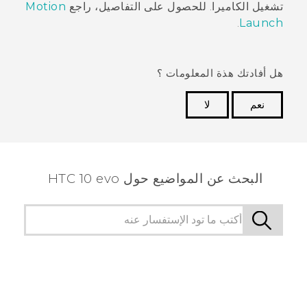
تشغيل الكاميرا. للحصول على التفاصيل، راجع
Motion
.
Launch
هل أفادتك هذة المعلومات ؟
نعم
لا
شكرًا لك! تساعد ملاحظاتك الآخرين على تحديد المعلومات
الأكثر فائدة.
البحث عن المواضيع حول HTC 10 evo