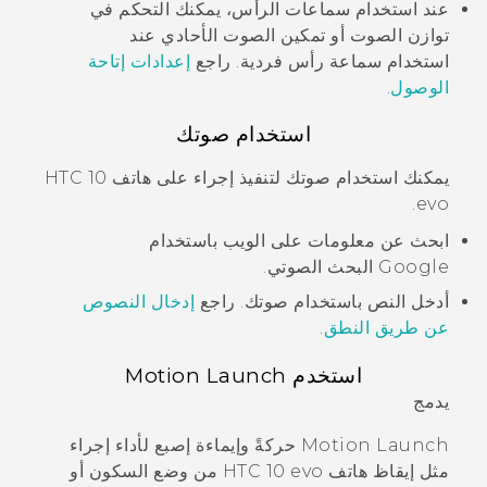
عند استخدام سماعات الرأس، يمكنك التحكم في
توازن الصوت أو تمكين الصوت الأحادي عند
استخدام سماعة رأس فردية. راجع
إعدادات إتاحة
الوصول
.
استخدام صوتك
يمكنك استخدام صوتك لتنفيذ إجراء على هاتف
HTC 10
.
evo
ابحث عن معلومات على الويب باستخدام
Google
البحث الصوتي
.
أدخل النص باستخدام صوتك. راجع
إدخال النصوص
عن طريق النطق
.
استخدم
Motion Launch
يدمج
Motion Launch
حركةً وإيماءة إصبع لأداء إجراء
مثل إيقاظ هاتف
HTC 10 evo
من وضع السكون أو