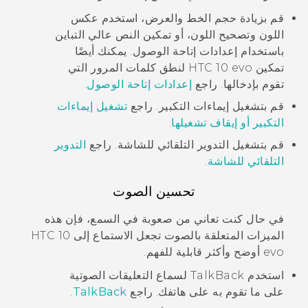
قم بزيادة حجم الخط والعرض، استخدم عكس
اللون وتصحيح اللون، أو تمكين النص عالي التباين
باستخدام إعدادات إتاحة الوصول. يمكنك أيضًا
تمكين
HTC 10 evo
لنطق كلمات المرور التي
تقوم بإدخالها. راجع
إعدادات إتاحة الوصول
.
قم بتشغيل إيماءات التكبير. راجع
تشغيل إيماءات
التكبير أو إيقاف تشغيلها
.
قم بتشغيل التدوير التلقائي للشاشة. راجع
التدوير
التلقائي للشاشة
.
تحسين الصوت
في حال كنت تعاني من صعوبة في السمع، فإن هذه
الميزات المتعلقة بالصوت تجعل الاستماع إلى
HTC 10
evo
أوضح وأكثر قابلية للفهم.
استخدم
TalkBack
لسماع التعليقات الصوتية
على ما تقوم به على هاتفك. راجع
TalkBack
.