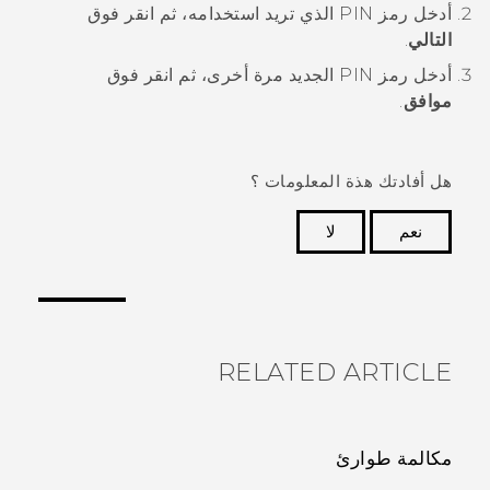
أدخل رمز PIN الذي تريد استخدامه، ثم انقر فوق
التالي
.
أدخل رمز PIN الجديد مرة أخرى، ثم انقر فوق
موافق
.
هل أفادتك هذة المعلومات ؟
نعم
لا
شكرًا لك! تساعد ملاحظاتك الآخرين على تحديد المعلومات
الأكثر فائدة.
RELATED ARTICLE
مكالمة طوارئ