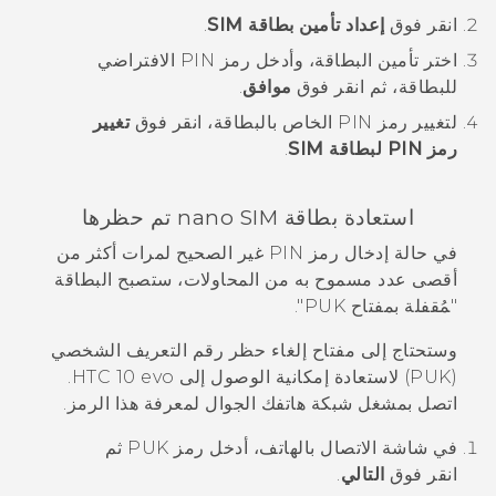
انقر فوق
إعداد تأمين بطاقة SIM
.
اختر تأمين البطاقة، وأدخل رمز PIN الافتراضي
للبطاقة، ثم انقر فوق
موافق
.
لتغيير رمز PIN الخاص بالبطاقة، انقر فوق
تغيير
رمز PIN لبطاقة SIM
.
استعادة بطاقة
nano SIM
تم حظرها
في حالة إدخال رمز PIN غير الصحيح لمرات أكثر من
أقصى عدد مسموح به من المحاولات، ستصبح البطاقة
"‍مُقفلة بمفتاح PUK"‍.
وستحتاج إلى مفتاح إلغاء حظر رقم التعريف الشخصي
(PUK) لاستعادة إمكانية الوصول إلى
HTC 10 evo
.
اتصل بمشغل شبكة هاتفك الجوال لمعرفة هذا الرمز.
في شاشة الاتصال بالهاتف، أدخل رمز PUK ثم
انقر فوق
التالي
.