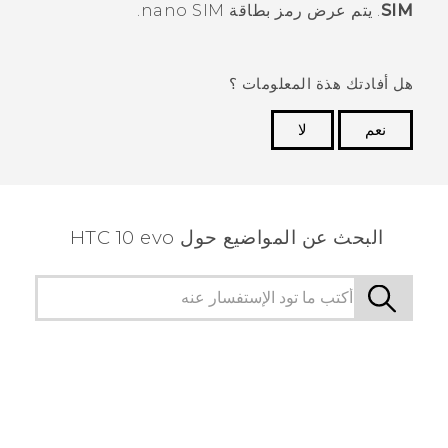
SIM
.
يتم عرض رمز بطاقة
nano SIM
.
هل أفادتك هذة المعلومات ؟
نعم
لا
شكرًا لك! تساعد ملاحظاتك الآخرين على تحديد المعلومات
الأكثر فائدة.
البحث عن المواضيع حول HTC 10 evo