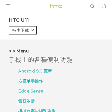
產品
HTC U11‎
VIVE
指南下載
智能手機
G REIGNS
< < Menu
配件
手機上的各種便利功能
VIVERSE
Android 9.0 更新
應用程式
方便單手操作
支援服務
Edge Sense
登入
側框啟動
相機有哪些特殊功能