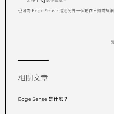
按下
儲存設定。
也可為
Edge Sense
指定另外一個動作。如需詳細
相關文章
Edge Sense 是什麼？