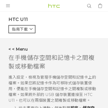
產品
HTC U11‎
VIVE
指南下載
智能手機
G REIGNS
< < Menu
配件
在手機儲存空間和記憶卡之間複
VIVERSE
製或移動檔案
應用程式
進入設定，檢視及管理手機儲存空間和記憶卡上的
檔案。如果您將記憶卡作為可移除式儲存裝置使
支援服務
用，便能在手機儲存空間和記憶卡之間複製或移動
檔案。
如果將外部的 USB 儲存裝置連接至
HTC
登入
U11
，也可以在兩個裝置之間複製或移動檔案。