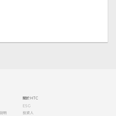
關於HTC
ESG
說明
投資人