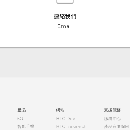
連絡我們
Email
快速入門手冊
使用手冊
產品
網站
支援服務
5G
HTC Dev
服務中心
智能手機
HTC Research
產品有限保固