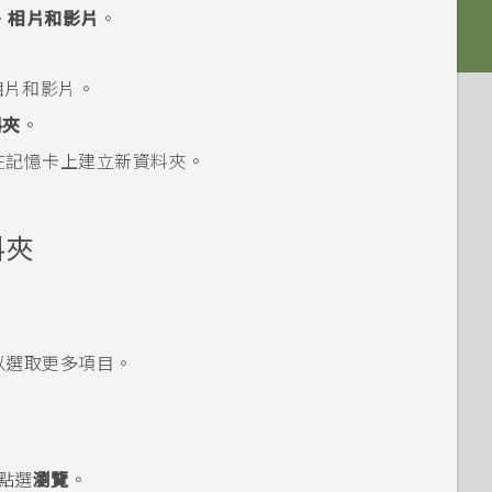
>
相片和影片
。
相片和影片。
料夾
。
在記憶卡上建立新資料夾。
料夾
以選取更多項目。
點選
瀏覽
。