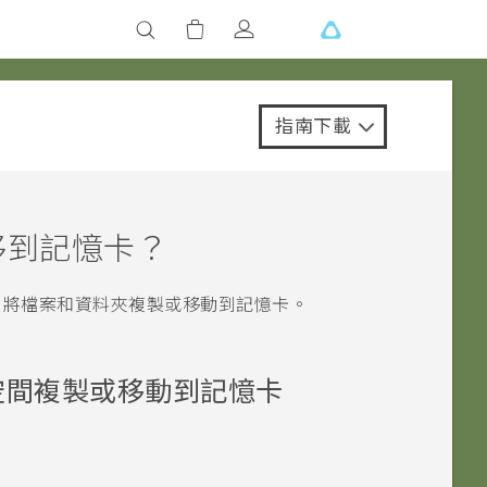
指南下載
移到記憶卡？
，將檔案和資料夾複製或移動到記憶卡。
空間複製或移動到記憶卡