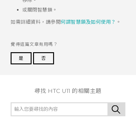
移除。
或關閉智慧鎖。
如需詳細資料，請參閱
何謂智慧鎖及如何使用？
。
覺得這篇文章有用嗎？
是
否
謝謝您！
尋找 HTC U11 的相關主題