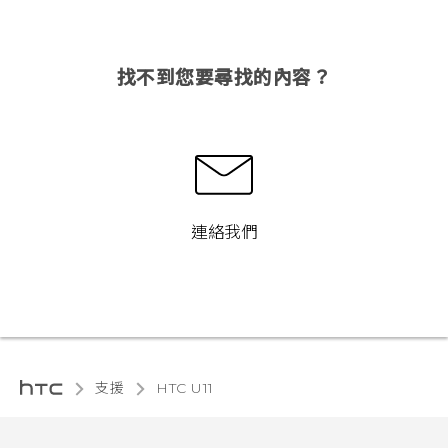
找不到您要尋找的內容？
連絡我們
支援
HTC U11‎