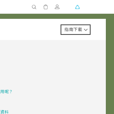
指南下載
使用呢？
及資料