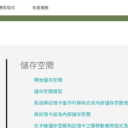
應用程式
支援服務
G REIGNS
配件
儲存空間
釋放儲存空間
儲存空間類型
我該將記憶卡當作可移除式或內部儲存空間
將記憶卡設為內部儲存空間
在手機儲存空間和記憶卡之間移動應用程式