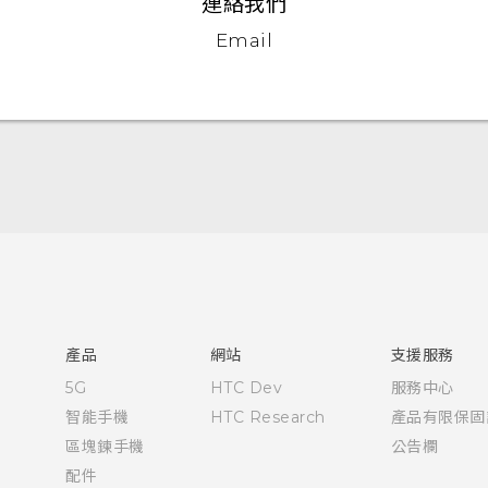
連絡我們
Email
快速入門手冊
使用手冊
產品
網站
支援服務
5G
HTC Dev
服務中心
智能手機
HTC Research
產品有限保固
區塊鍊手機
公告欄
配件