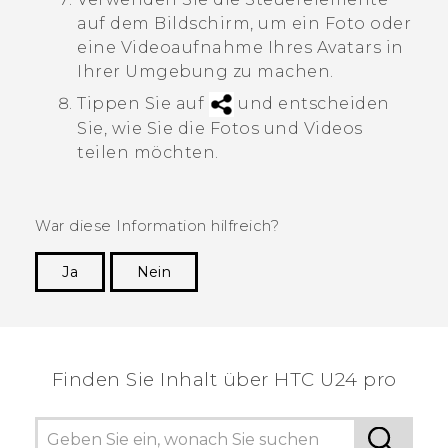
auf dem Bildschirm, um ein Foto oder
eine Videoaufnahme Ihres Avatars in
Ihrer Umgebung zu machen.
Tippen Sie auf
und entscheiden
Sie, wie Sie die Fotos und Videos
teilen möchten.
War diese Information hilfreich?
Ja
Nein
Vielen Dank! Ihr Feedback hilft anderen, die
hilfreichsten Informationen zu finden.
Finden Sie Inhalt über‎ HTC U24 pro