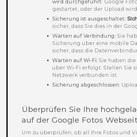
wird durchgeführt
:
Google Fot
gestartet, oder der Upload wir
Sicherung ist ausgeschaltet:
Sic
sicher, dass Sie dies in der
Goog
Warten auf Verbindung:
Sie hab
Sicherung über eine mobile Da
sicher, dass die Datenverbindun
Warten auf Wi-Fi:
Sie haben die 
über
Wi-Fi
erfolgt. Stellen Sie 
Netzwerk verbunden ist.
Sicherung abgeschlossen:
Uploa
Überprüfen Sie Ihre hochgel
auf der
Google Fotos
Websei
Um zu überprüfen, ob all Ihre Fotos und 