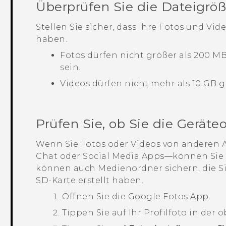
Überprüfen Sie die Dateigrö
Stellen Sie sicher, dass Ihre Fotos und Vid
haben.
Fotos dürfen nicht größer als 200 M
sein.
Videos dürfen nicht mehr als 10 GB g
Prüfen Sie, ob Sie die Gerät
Wenn Sie Fotos oder Videos von anderen
Chat oder Social Media Apps—können Sie d
können auch Medienordner sichern, die Si
SD-Karte erstellt haben.
Öffnen Sie die
Google Fotos
App.
Tippen Sie auf Ihr Profilfoto in der