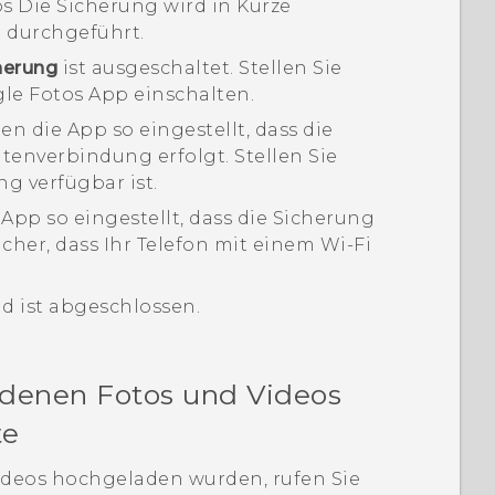
os
Die Sicherung wird in Kürze
d durchgeführt.
herung
ist ausgeschaltet. Stellen Sie
le Fotos
App einschalten.
en die App so eingestellt, dass die
tenverbindung erfolgt. Stellen Sie
g verfügbar ist.
App so eingestellt, dass die Sicherung
sicher, dass Ihr Telefon mit einem
Wi-Fi
d ist abgeschlossen.
adenen Fotos und Videos
te
Videos hochgeladen wurden, rufen Sie