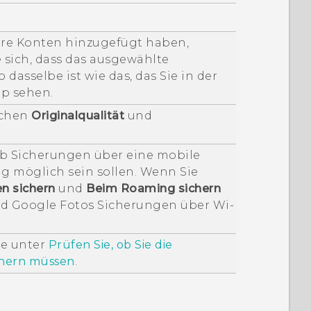
re Konten hinzugefügt haben,
 sich, dass das ausgewählte
dasselbe ist wie das, das Sie in der
p sehen.
schen
Originalqualität
und
 ob Sicherungen über eine mobile
 möglich sein sollen. Wenn Sie
n sichern
und
Beim Roaming sichern
rd
Google Fotos
Sicherungen über
Wi-
ie unter
Prüfen Sie, ob Sie die
chern müssen
.