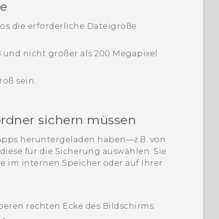
ße
eos die erforderliche Dateigröße
B und nicht größer als 200 Megapixel
roß sein.
eordner sichern müssen
 Apps heruntergeladen haben—z.B. von
iese für die Sicherung auswählen. Sie
e im internen Speicher oder auf Ihrer
 oberen rechten Ecke des Bildschirms.