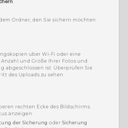
chern
.
edem Ordner, den Sie sichern möchten.
rungskopien über
Wi-Fi
oder eine
 Anzahl und Größe Ihrer Fotos und
ung abgeschlossen ist. Überprüfen Sie
itt des Uploads zu sehen.
 oberen rechten Ecke des Bildschirms.
tus anzeigen:
tung der Sicherung
oder
Sicherung