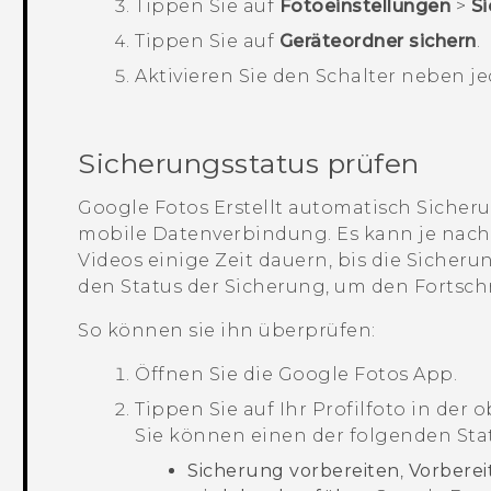
Tippen Sie auf
Fotoeinstellungen
>
Si
Tippen Sie auf
Geräteordner sichern
.
Aktivieren Sie den Schalter neben j
Sicherungsstatus prüfen
Google Fotos
Erstellt automatisch Siche
mobile Datenverbindung. Es kann je nach
Videos einige Zeit dauern, bis die Sicher
den Status der Sicherung, um den Fortschr
So können sie ihn überprüfen:
Öffnen Sie die
Google Fotos
App.
Tippen Sie auf Ihr Profilfoto in der
Sie können einen der folgenden Sta
Sicherung vorbereiten
,
Vorberei