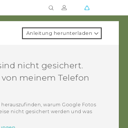
Anleitung herunterladen
ind nicht gesichert.
e von meinem Telefon
um herauszufinden, warum
Google Fotos
eise nicht gesichert werden und was
lungen