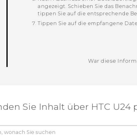
angezeigt.
Schieben Sie das Benach
tippen Sie auf die entsprechende B
Tippen Sie auf die empfangene Datei
War diese Informa
Vielen Dank! Ihr Feedback hilft andere
nden Sie Inhalt über‎ HTC U24 