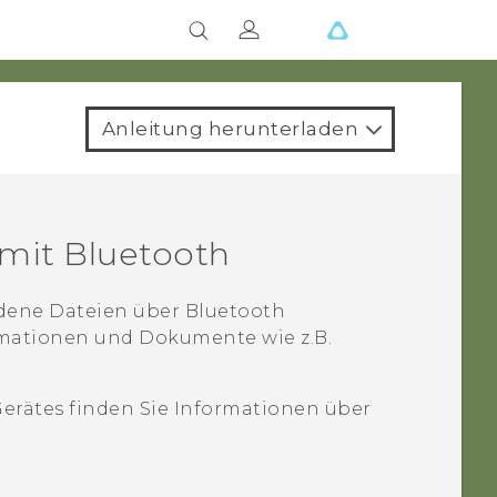
Anleitung herunterladen
 mit
Bluetooth
dene Dateien über
Bluetooth
mationen und Dokumente wie z.B.
erätes finden Sie Informationen über