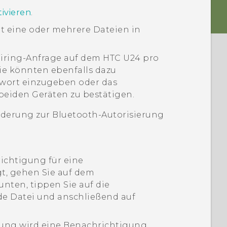
ivieren
.
t eine oder mehrere Dateien in
airing-Anfrage auf dem
HTC U24 pro
ie könnten ebenfalls dazu
nwort einzugeben oder das
beiden Geräten zu bestätigen.
rderung zur
Bluetooth
-Autorisierung
ichtigung für eine
, gehen Sie auf dem
nten, tippen Sie auf die
e Datei und anschließend auf
gung wird eine Benachrichtigung