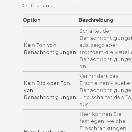
Option aus:
Option
Beschreibung
Schaltet den
Benachrichtigungs
Kein Ton von
aus, zeigt aber
Benachrichtigungen
trotzdem die visuel
Benachrichtigunge
an.
Verhindert das
Kein Bild oder Ton
Erscheinen visuelle
von
Benachrichtigunge
Benachrichtigungen
und schaltet den T
aus.
Hier können Sie
festlegen, welche
Einschränkungen
Benutzerdefiniert