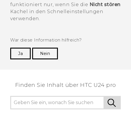
funktioniert nur, wenn Sie die
Nicht stören
Kachel in den
Schnelleinstellungen
verwenden.
War diese Information hilfreich?
Ja
Nein
Vielen Dank! Ihr Feedback hilft anderen, die
hilfreichsten Informationen zu finden.
Finden Sie Inhalt über‎ HTC U24 pro