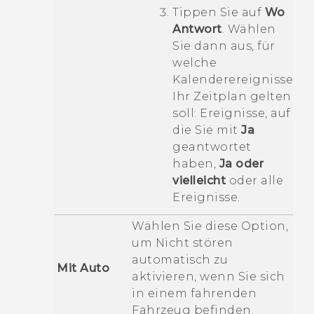
Tippen Sie auf
Wo
Antwort
. Wählen
Sie dann aus, für
welche
Kalenderereignisse
Ihr Zeitplan gelten
soll: Ereignisse, auf
die Sie mit
Ja
geantwortet
haben,
Ja oder
vielleicht
oder alle
Ereignisse.
Wählen Sie diese Option,
um
Nicht stören
automatisch zu
Mit Auto
aktivieren, wenn Sie sich
in einem fahrenden
Fahrzeug befinden.