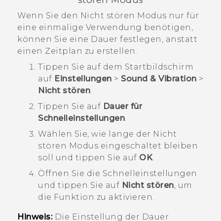
Wenn Sie den Nicht stören Modus nur für
eine einmalige Verwendung benötigen,
können Sie eine Dauer festlegen, anstatt
einen Zeitplan zu erstellen.
Tippen Sie auf dem
Startbildschirm
auf
Einstellungen
>
Sound & Vibration
>
Nicht stören
.
Tippen Sie auf
Dauer für
Schnelleinstellungen
.
Wählen Sie, wie lange der
Nicht
stören
Modus eingeschaltet bleiben
soll und tippen Sie auf
OK
.
Öffnen Sie die
Schnelleinstellungen
und tippen Sie auf
Nicht stören
, um
die Funktion zu aktivieren.
Hinweis:
Die Einstellung der Dauer