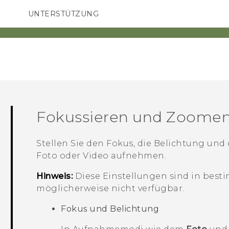
UNTERSTÜTZUNG
HTC-Geräte und Zubehör
SMARTPHONES
ZUBEHÖR
Fokussieren und Zoome
Stellen Sie den Fokus, die Belichtung und
Foto oder Video aufnehmen.
Hinweis:
Diese Einstellungen sind in be
möglicherweise nicht verfügbar.
Fokus und Belichtung