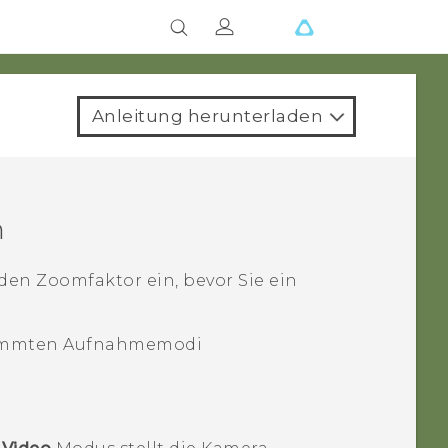
Anleitung herunterladen
n
 den Zoomfaktor ein, bevor Sie ein
stimmten Aufnahmemodi