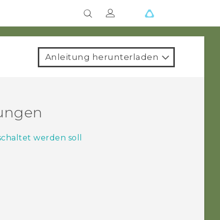
Anleitung herunterladen
lungen
schaltet werden soll