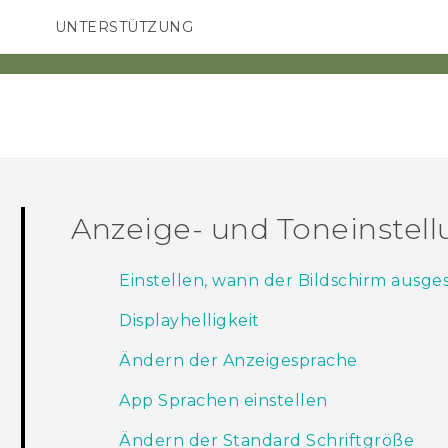
UNTERSTÜTZUNG
HTC-Geräte und Zubehör
SMARTPHONES
ZUBEHÖR
Anzeige- und Toneinstel
Einstellen, wann der Bildschirm ausge
Displayhelligkeit
Ändern der Anzeigesprache
App Sprachen einstellen
Ändern der Standard Schriftgröße