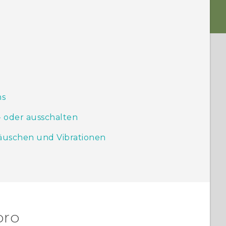
ns
- oder ausschalten
äuschen und Vibrationen
pro