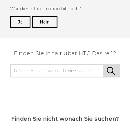
War diese Information hilfreich?
Ja
Nein
Vielen Dank! Ihr Feedback hilft anderen, die
hilfreichsten Informationen zu finden.
Finden Sie Inhalt über‎ HTC Desire 12
Finden Sie nicht wonach Sie suchen?