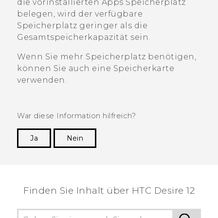
die vorinstallierten Apps Speicherplatz
belegen, wird der verfügbare
Speicherplatz geringer als die
Gesamtspeicherkapazität sein.
Wenn Sie mehr Speicherplatz benötigen,
können Sie auch eine Speicherkarte
verwenden.
War diese Information hilfreich?
Ja
Nein
Vielen Dank! Ihr Feedback hilft anderen, die
hilfreichsten Informationen zu finden.
Finden Sie Inhalt über‎ HTC Desire 12