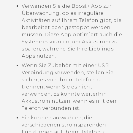
Verwenden Sie die
Boost+
App zur
Überwachung, ob es irreguläre
Aktivitäten auf Ihrem Telefon gibt, die
bearbeitet oder gestoppt werden
müssen. Diese App optimiert auch die
Systemressourcen, um Akkustrom zu
sparen, während Sie Ihre Lieblings-
Apps nutzen.
Wenn Sie Zubehör mit einer USB
Verbindung verwenden, stellen Sie
sicher, es von Ihrem Telefon zu
trennen, wenn Sie es nicht
verwenden. Es könnte weiterhin
Akkustrom nutzen, wenn es mit dem
Telefon verbunden ist.
Sie können auswählen, die
verschiedenen stromsparenden
Funktionen auf Ihrem Telefon zu