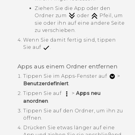
Ziehen Sie die App oder den
Ordner zum
oder
Pfeil, um
sie oder ihn auf eine andere Seite
zu verschieben.
Wenn Sie damit fertig sind, tippen
Sie auf
.
Apps aus einem Ordner entfernen
Tippen Sie im
Apps
-Fenster auf
>
Benutzerdefiniert
.
Tippen Sie auf
>
Apps neu
anordnen
.
Tippen Sie auf den Ordner, um ihn zu
öffnen.
Drücken Sie etwas länger auf eine
App und ziehen Sie sie anschließend