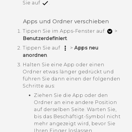
Sie auf
.
Apps und Ordner verschieben
Tippen Sie im
Apps
-Fenster auf
>
Benutzerdefiniert
.
Tippen Sie auf
>
Apps neu
anordnen
.
Halten Sie eine App oder einen
Ordner etwas länger gedrückt und
führen Sie dann einen der folgenden
Schritte aus:
Ziehen Sie die App oder den
Ordner an eine andere Position
auf derselben Seite. Warten Sie,
bis das Beschäftigt-Symbol nicht
mehr angezeigt wird, bevor Sie
Ihren Finger loslassen.