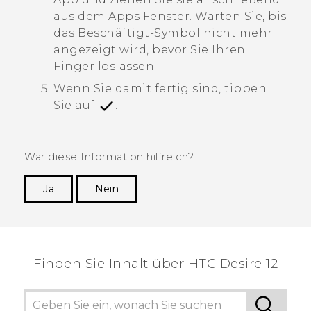
aus dem
Apps
Fenster.
Warten Sie, bis
das Beschäftigt-Symbol nicht mehr
angezeigt wird, bevor Sie Ihren
Finger loslassen.
Wenn Sie damit fertig sind, tippen
Sie auf
.
War diese Information hilfreich?
Ja
Nein
Vielen Dank! Ihr Feedback hilft anderen, die
hilfreichsten Informationen zu finden.
Finden Sie Inhalt über‎ HTC Desire 12