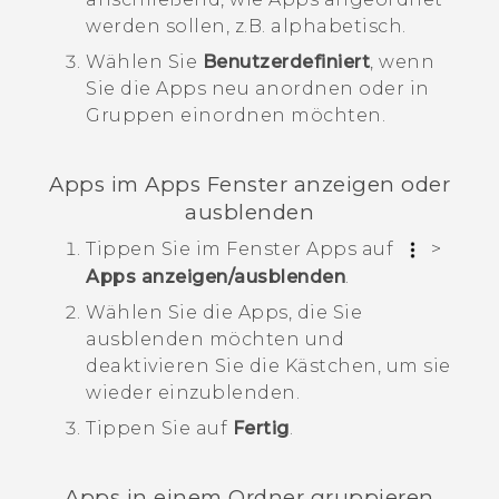
werden sollen, z.B. alphabetisch.
Wählen Sie
Benutzerdefiniert
, wenn
Sie die Apps neu anordnen oder in
Gruppen einordnen möchten.
Apps im
Apps
Fenster anzeigen oder
ausblenden
Tippen Sie im Fenster
Apps
auf
>
Apps anzeigen/ausblenden
.
Wählen Sie die Apps, die Sie
ausblenden möchten und
deaktivieren Sie die Kästchen, um sie
wieder einzublenden.
Tippen Sie auf
Fertig
.
Apps in einem Ordner gruppieren