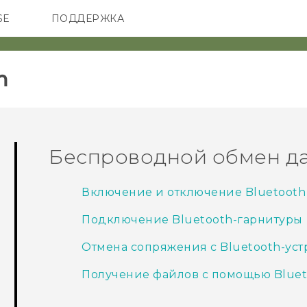
SE
ПОДДЕРЖКА
ОНЫ
АКСЕССУАРЫ
VIVE
‎
Беспроводной обмен д
Включение и отключение Bluetooth
Подключение Bluetooth-гарнитуры
Отмена сопряжения с Bluetooth-ус
Получение файлов с помощью Bluet