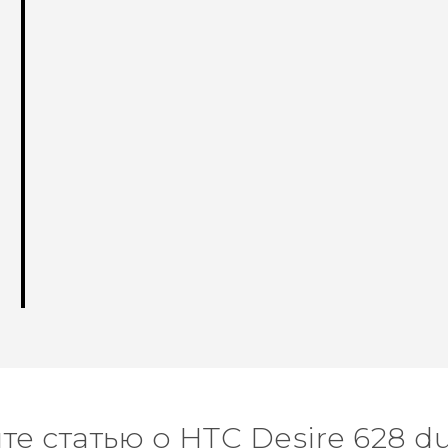
те статью о HTC Desire 628 du