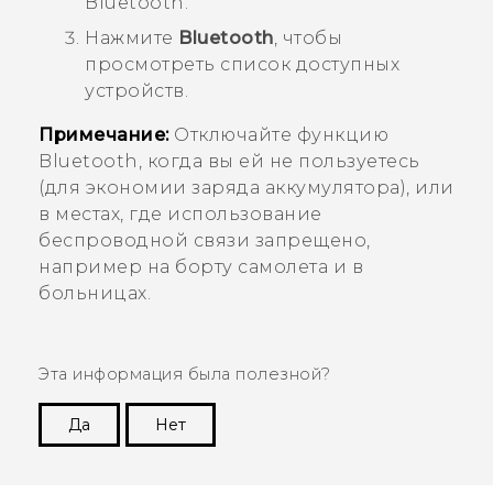
Bluetooth
.
Нажмите
Bluetooth
, чтобы
просмотреть список доступных
устройств.
Примечание:
Отключайте функцию
Bluetooth
, когда вы ей не пользуетесь
(для экономии заряда аккумулятора), или
в местах, где использование
беспроводной связи запрещено,
например на борту самолета и в
больницах.
Эта информация была полезной?
Да
Нет
Спасибо! Ваши отзывы помогают другим
пользователям находить самую полезную